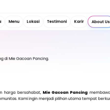
a
Menu
Lokasi
Testimoni
Karir
About Us
ng di Mie Gacoan Pancing.
gan harga bersahabat,
Mie Gacoan Pancing
membawa r
munitas. Kami ingin menjadi pilihan utama tempat berku