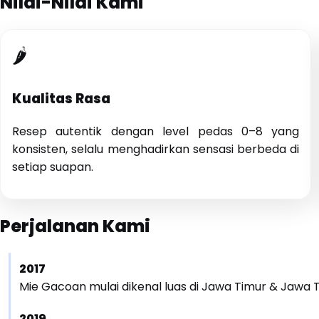
Nilai-Nilai Kami
🌶️
Kualitas Rasa
Resep autentik dengan level pedas 0–8 yang
konsisten, selalu menghadirkan sensasi berbeda di
setiap suapan.
Perjalanan Kami
2017
Mie Gacoan mulai dikenal luas di Jawa Timur & Jawa 
2019