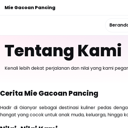
Mie Gacoan Pancing
Berand
Tentang Kami
Kenali lebih dekat perjalanan dan nilai yang kami pega
Cerita Mie Gacoan Pancing
Hadir di Gianyar sebagai destinasi kuliner pedas den
hangat yang cocok untuk anak muda, keluarga, hingga ko