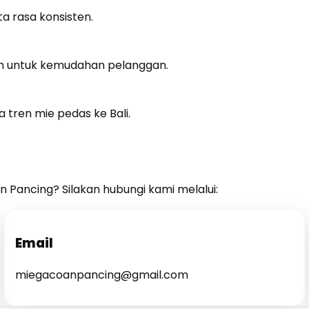
a rasa konsisten.
an untuk kemudahan pelanggan.
tren mie pedas ke Bali.
n Pancing? Silakan hubungi kami melalui:
Email
miegacoanpancing@gmail.com