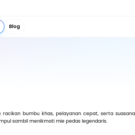
Blog
acikan bumbu khas, pelayanan cepat, serta suasan
mpul sambil menikmati mie pedas legendaris.